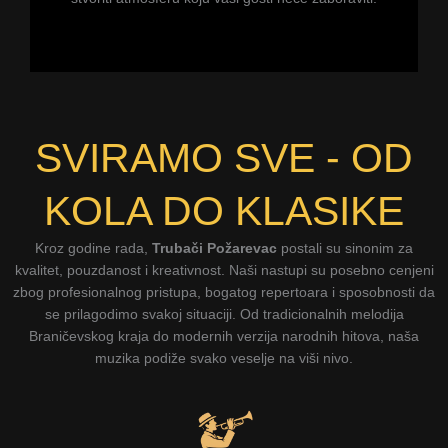
SVIRAMO SVE - OD
KOLA DO KLASIKE
Kroz godine rada,
Trubači Požarevac
postali su sinonim za
kvalitet, pouzdanost i kreativnost. Naši nastupi su posebno cenjeni
zbog profesionalnog pristupa, bogatog repertoara i sposobnosti da
se prilagodimo svakoj situaciji. Od tradicionalnih melodija
Braničevskog kraja do modernih verzija narodnih hitova, naša
muzika podiže svako veselje na viši nivo.