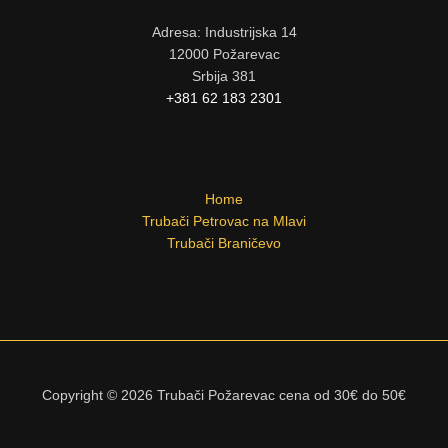
Adresa: Industrijska 14
12000 Požarevac
Srbija 381
+381 62 183 2301
Home
Trubači Petrovac na Mlavi
Trubači Braničevo
Copyright © 2026 Trubači Požarevac cena od 30€ do 50€