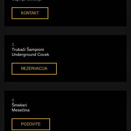
KONTAKT
3.
Trubači Šampioni
Underground Cocek
REZERVACIJA
4.
Šmekeri
Mesečina
POZOVITE