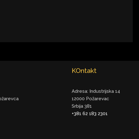
KOntakt
Adresa: Industrijska 14
ožarevca
12000 Požarevac
Srbija 381
+381 62 183 2301