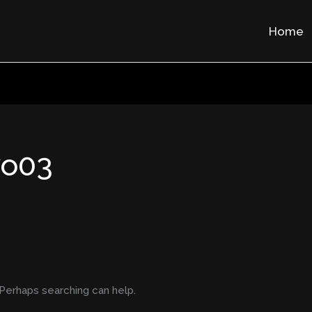
Home
wo03
 Perhaps searching can help.