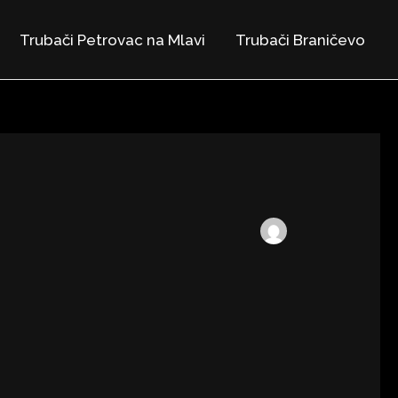
Trubači Petrovac na Mlavi
Trubači Braničevo